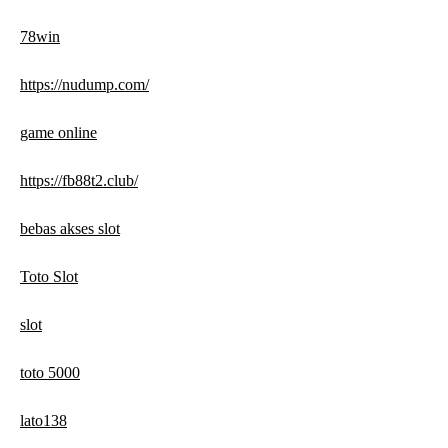
78win
https://nudump.com/
game online
https://fb88t2.club/
bebas akses slot
Toto Slot
slot
toto 5000
lato138