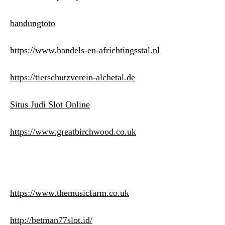
bandungtoto
https://www.handels-en-africhtingsstal.nl
https://tierschutzverein-alchetal.de
Situs Judi Slot Online
https://www.greatbirchwood.co.uk
https://www.themusicfarm.co.uk
http://betman77slot.id/