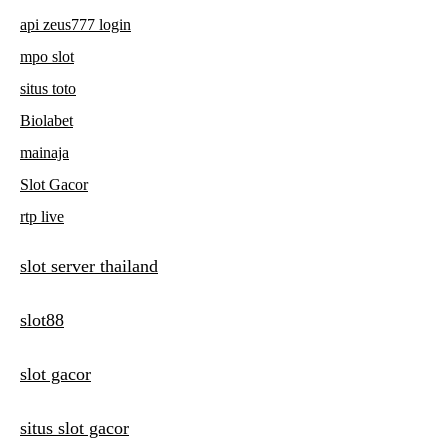
api zeus777 login
mpo slot
situs toto
Biolabet
mainaja
Slot Gacor
rtp live
slot server thailand
slot88
slot gacor
situs slot gacor