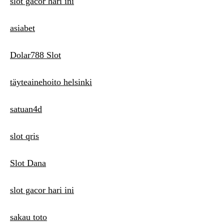
slot gacor hari ini
asiabet
Dolar788 Slot
täyteainehoito helsinki
satuan4d
slot qris
Slot Dana
slot gacor hari ini
sakau toto