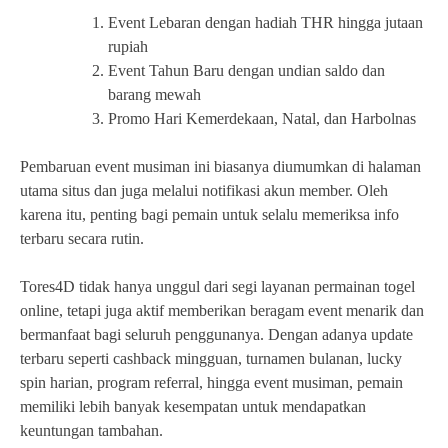
Event Lebaran dengan hadiah THR hingga jutaan
rupiah
Event Tahun Baru dengan undian saldo dan
barang mewah
Promo Hari Kemerdekaan, Natal, dan Harbolnas
Pembaruan event musiman ini biasanya diumumkan di halaman
utama situs dan juga melalui notifikasi akun member. Oleh
karena itu, penting bagi pemain untuk selalu memeriksa info
terbaru secara rutin.
Tores4D tidak hanya unggul dari segi layanan permainan togel
online, tetapi juga aktif memberikan beragam event menarik dan
bermanfaat bagi seluruh penggunanya. Dengan adanya update
terbaru seperti cashback mingguan, turnamen bulanan, lucky
spin harian, program referral, hingga event musiman, pemain
memiliki lebih banyak kesempatan untuk mendapatkan
keuntungan tambahan.