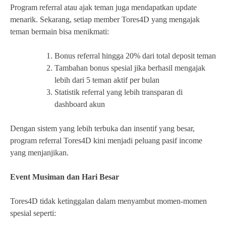
Program referral atau ajak teman juga mendapatkan update
menarik. Sekarang, setiap member Tores4D yang mengajak
teman bermain bisa menikmati:
Bonus referral hingga 20% dari total deposit teman
Tambahan bonus spesial jika berhasil mengajak
lebih dari 5 teman aktif per bulan
Statistik referral yang lebih transparan di
dashboard akun
Dengan sistem yang lebih terbuka dan insentif yang besar,
program referral Tores4D kini menjadi peluang pasif income
yang menjanjikan.
Event Musiman dan Hari Besar
Tores4D tidak ketinggalan dalam menyambut momen-momen
spesial seperti: