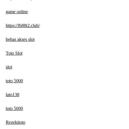
game online
https://fb88t2.club/
bebas akses slot
Toto Slot
slot
toto 5000
lato138
toto 5000
Rezekitoto