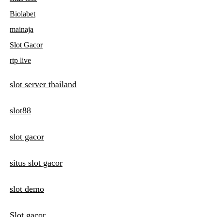
Biolabet
mainaja
Slot Gacor
rtp live
slot server thailand
slot88
slot gacor
situs slot gacor
slot demo
Slot gacor