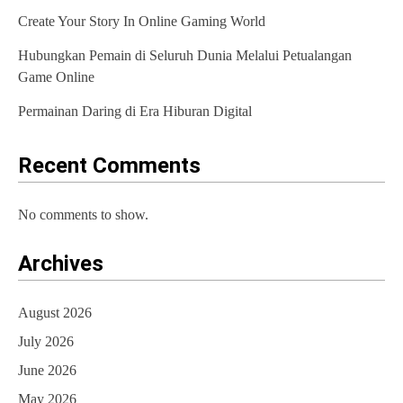
Create Your Story In Online Gaming World
Hubungkan Pemain di Seluruh Dunia Melalui Petualangan
Game Online
Permainan Daring di Era Hiburan Digital
Recent Comments
No comments to show.
Archives
August 2026
July 2026
June 2026
May 2026