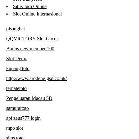
Situs Judi Online
Slot Online Internasional
pisangbet
QQVICTORY Slot Gacor
Bonus new member 100
Slot Demo
kupang toto
http://www.arodene-gsd.co.uk/
ternatetoto
Pengeluaran Macau 5D
samuraitoto
api zeus777 login
mpo slot
situs toto