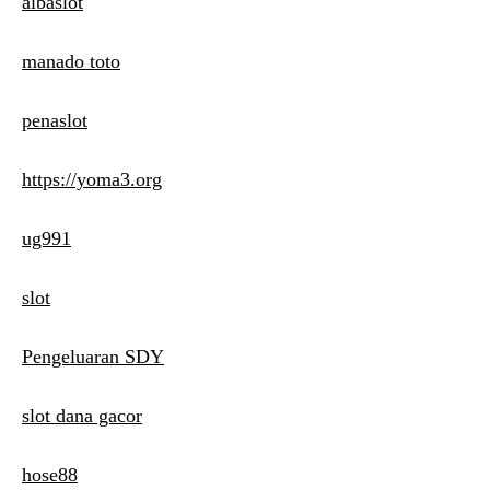
albaslot
manado toto
penaslot
https://yoma3.org
ug991
slot
Pengeluaran SDY
slot dana gacor
hose88