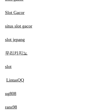
Slot Gacor
situs slot gacor
slot jepang
우리카지노
slot
LintasQQ
ug808
rans98