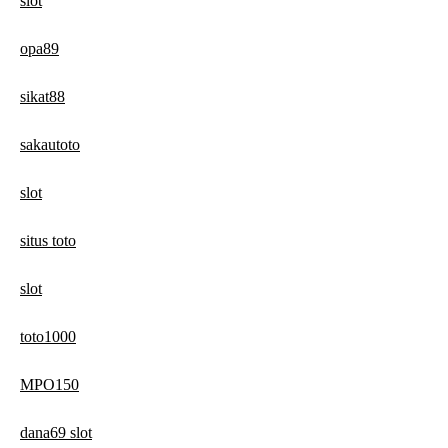
slot
opa89
sikat88
sakautoto
slot
situs toto
slot
toto1000
MPO150
dana69 slot