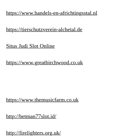
https://www.handels-en-africhtingsstal.nl
https://tierschutzverein-alchetal.de
Situs Judi Slot Online
https://www.greatbirchwood.co.uk
https://www.themusicfarm.co.uk
http://betman77slot.id/
http://firelighters.org.uk/