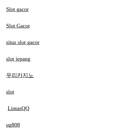
Slot gacor
Slot Gacor
situs slot gacor
slot jepang
우리카지노
slot
LintasQQ
ug808