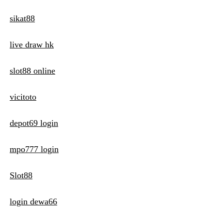
sikat88
live draw hk
slot88 online
vicitoto
depot69 login
mpo777 login
Slot88
login dewa66