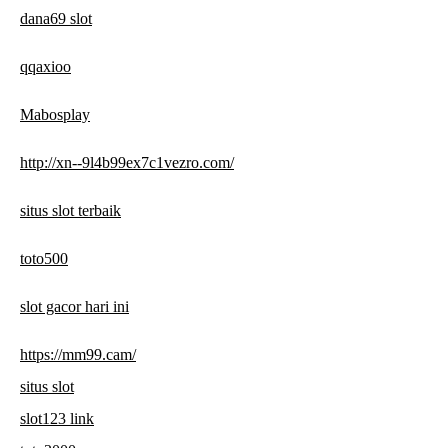
dana69 slot
qqaxioo
Mabosplay
http://xn--9l4b99ex7c1vezro.com/
situs slot terbaik
toto500
slot gacor hari ini
https://mm99.cam/
situs slot
slot123 link