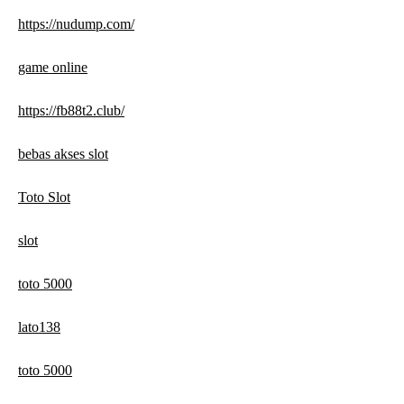
https://nudump.com/
game online
https://fb88t2.club/
bebas akses slot
Toto Slot
slot
toto 5000
lato138
toto 5000