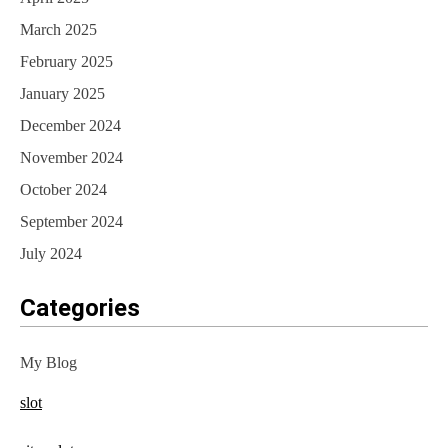
March 2025
February 2025
January 2025
December 2024
November 2024
October 2024
September 2024
July 2024
Categories
My Blog
slot