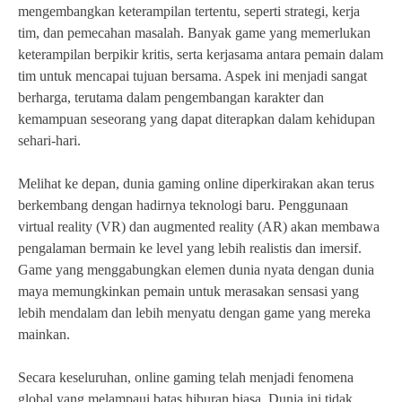
mengembangkan keterampilan tertentu, seperti strategi, kerja
tim, dan pemecahan masalah. Banyak game yang memerlukan
keterampilan berpikir kritis, serta kerjasama antara pemain dalam
tim untuk mencapai tujuan bersama. Aspek ini menjadi sangat
berharga, terutama dalam pengembangan karakter dan
kemampuan seseorang yang dapat diterapkan dalam kehidupan
sehari-hari.
Melihat ke depan, dunia gaming online diperkirakan akan terus
berkembang dengan hadirnya teknologi baru. Penggunaan
virtual reality (VR) dan augmented reality (AR) akan membawa
pengalaman bermain ke level yang lebih realistis dan imersif.
Game yang menggabungkan elemen dunia nyata dengan dunia
maya memungkinkan pemain untuk merasakan sensasi yang
lebih mendalam dan lebih menyatu dengan game yang mereka
mainkan.
Secara keseluruhan, online gaming telah menjadi fenomena
global yang melampaui batas hiburan biasa. Dunia ini tidak