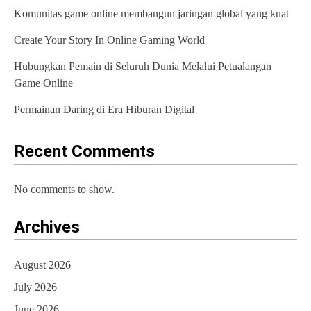
Komunitas game online membangun jaringan global yang kuat
Create Your Story In Online Gaming World
Hubungkan Pemain di Seluruh Dunia Melalui Petualangan
Game Online
Permainan Daring di Era Hiburan Digital
Recent Comments
No comments to show.
Archives
August 2026
July 2026
June 2026