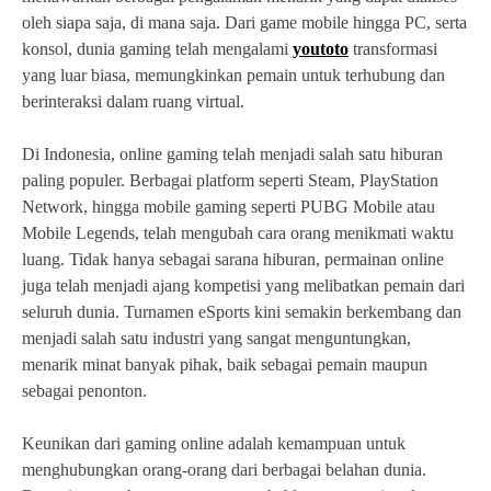
oleh siapa saja, di mana saja. Dari game mobile hingga PC, serta
konsol, dunia gaming telah mengalami
youtoto
transformasi
yang luar biasa, memungkinkan pemain untuk terhubung dan
berinteraksi dalam ruang virtual.
Di Indonesia, online gaming telah menjadi salah satu hiburan
paling populer. Berbagai platform seperti Steam, PlayStation
Network, hingga mobile gaming seperti PUBG Mobile atau
Mobile Legends, telah mengubah cara orang menikmati waktu
luang. Tidak hanya sebagai sarana hiburan, permainan online
juga telah menjadi ajang kompetisi yang melibatkan pemain dari
seluruh dunia. Turnamen eSports kini semakin berkembang dan
menjadi salah satu industri yang sangat menguntungkan,
menarik minat banyak pihak, baik sebagai pemain maupun
sebagai penonton.
Keunikan dari gaming online adalah kemampuan untuk
menghubungkan orang-orang dari berbagai belahan dunia.