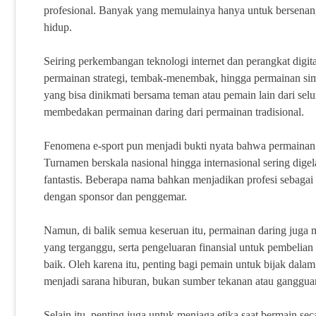
profesional. Banyak yang memulainya hanya untuk bersenan
hidup.
Seiring perkembangan teknologi internet dan perangkat digita
permainan strategi, tembak-menembak, hingga permainan si
yang bisa dinikmati bersama teman atau pemain lain dari selu
membedakan permainan daring dari permainan tradisional.
Fenomena e-sport pun menjadi bukti nyata bahwa permainan da
Turnamen berskala nasional hingga internasional sering dige
fantastis. Beberapa nama bahkan menjadikan profesi sebagai 
dengan sponsor dan penggemar.
Namun, di balik semua keseruan itu, permainan daring juga 
yang terganggu, serta pengeluaran finansial untuk pembelian
baik. Oleh karena itu, penting bagi pemain untuk bijak dal
menjadi sarana hiburan, bukan sumber tekanan atau ganggua
Selain itu, penting juga untuk menjaga etika saat bermain sec