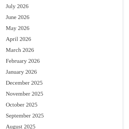
July 2026
June 2026
May 2026
April 2026
March 2026
February 2026
January 2026
December 2025
November 2025
October 2025
September 2025
August 2025