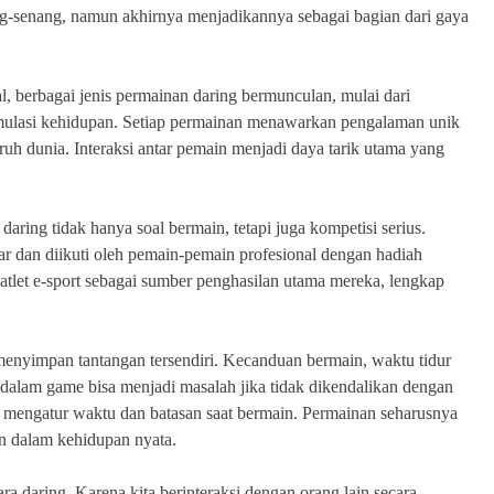
g-senang, namun akhirnya menjadikannya sebagai bagian dari gaya
l, berbagai jenis permainan daring bermunculan, mulai dari
mulasi kehidupan. Setiap permainan menawarkan pengalaman unik
ruh dunia. Interaksi antar pemain menjadi daya tarik utama yang
ring tidak hanya soal bermain, tetapi juga kompetisi serius.
lar dan diikuti oleh pemain-pemain profesional dengan hadiah
atlet e-sport sebagai sumber penghasilan utama mereka, lengkap
menyimpan tantangan tersendiri. Kecanduan bermain, waktu tidur
 dalam game bisa menjadi masalah jika tidak dikendalikan dengan
am mengatur waktu dan batasan saat bermain. Permainan seharusnya
n dalam kehidupan nyata.
ara daring. Karena kita berinteraksi dengan orang lain secara